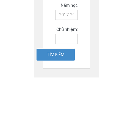
Năm học
Chủ nhiệm:
TÌM KIẾM