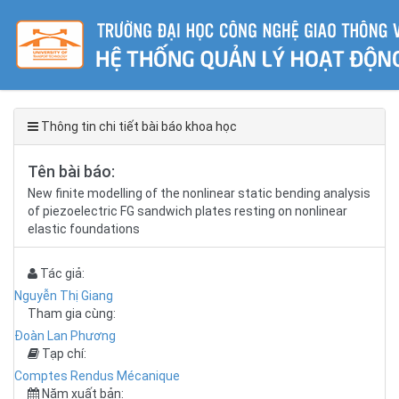
Thông tin chi tiết bài báo khoa học
Tên bài báo:
New finite modelling of the nonlinear static bending analysis
of piezoelectric FG sandwich plates resting on nonlinear
elastic foundations
Tác giả:
Nguyễn Thị Giang
Tham gia cùng:
Đoàn Lan Phương
Tạp chí:
Comptes Rendus Mécanique
Năm xuất bản: