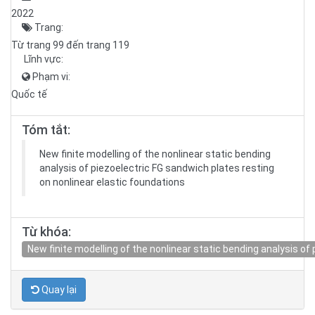
2022
Trang:
Từ trang 99 đến trang 119
Lĩnh vực:
Phạm vi:
Quốc tế
Tóm tắt:
New finite modelling of the nonlinear static bending
analysis of piezoelectric FG sandwich plates resting
on nonlinear elastic foundations
Từ khóa:
New finite modelling of the nonlinear static bending analysis of
Quay lại