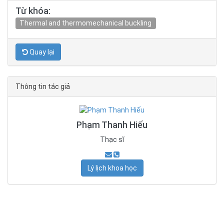
Từ khóa:
Thermal and thermomechanical buckling
Quay lại
Thông tin tác giả
Phạm Thanh Hiếu
Thạc sĩ
Lý lịch khoa học