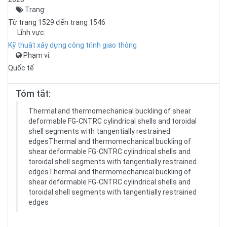
Trang:
Từ trang 1529 đến trang 1546
Lĩnh vực:
Kỹ thuật xây dựng công trình giao thông
Phạm vi:
Quốc tế
Tóm tắt:
Thermal and thermomechanical buckling of shear
deformable FG-CNTRC cylindrical shells and toroidal
shell segments with tangentially restrained
edgesThermal and thermomechanical buckling of
shear deformable FG-CNTRC cylindrical shells and
toroidal shell segments with tangentially restrained
edgesThermal and thermomechanical buckling of
shear deformable FG-CNTRC cylindrical shells and
toroidal shell segments with tangentially restrained
edges