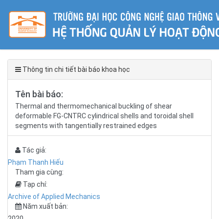
Thông tin chi tiết bài báo khoa học
Tên bài báo:
Thermal and thermomechanical buckling of shear
deformable FG-CNTRC cylindrical shells and toroidal shell
segments with tangentially restrained edges
Tác giả:
Phạm Thanh Hiếu
Tham gia cùng:
Tạp chí:
Archive of Applied Mechanics
Năm xuất bản:
2020