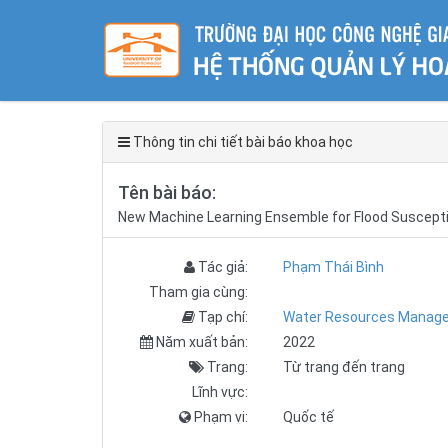
Thông tin chi tiết bài báo khoa học
Tên bài báo:
New Machine Learning Ensemble for Flood Susceptib
Tác giả:
Phạm Thái Bình
Tham gia cùng:
Tạp chí:
Water Resources Manag
Năm xuất bản:
2022
Trang:
Từ trang đến trang
Lĩnh vực:
Phạm vi:
Quốc tế