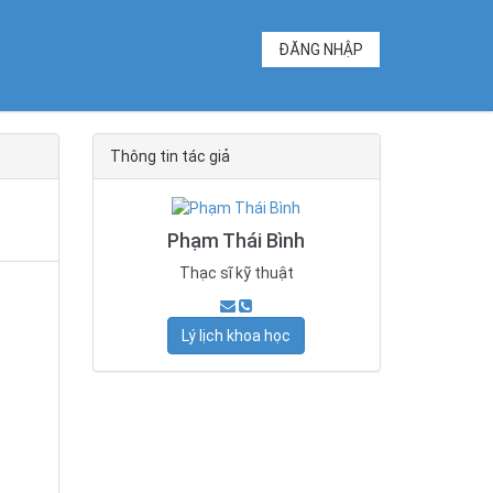
ĐĂNG NHẬP
Thông tin tác giả
Phạm Thái Bình
Thạc sĩ kỹ thuật
Lý lịch khoa học