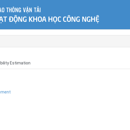
ility Estimation
ement