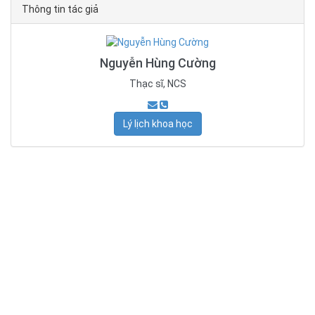
Thông tin tác giả
Nguyễn Hùng Cường
Thạc sĩ, NCS
Lý lịch khoa học