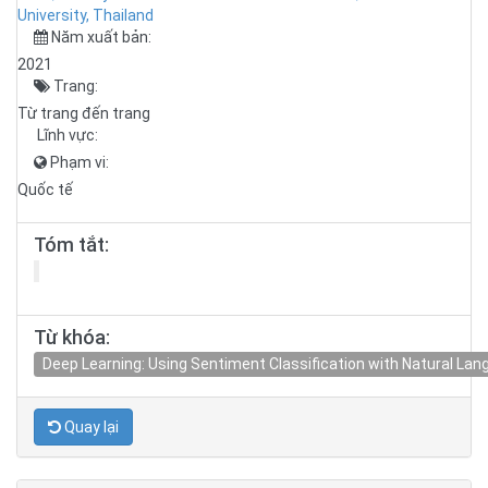
University, Thailand
Năm xuất bản:
2021
Trang:
Từ trang đến trang
Lĩnh vực:
Phạm vi:
Quốc tế
Tóm tắt:
Từ khóa:
Deep Learning: Using Sentiment Classification with Natural L
Quay lại