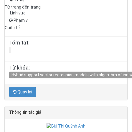
Từ trang đến trang
Lĩnh vực:
Phạm vi:
Quốc tế
Tóm tắt:
Từ khóa:
Hybrid support vector regression models with algorithm of innov
Quay lại
Thông tin tác giả