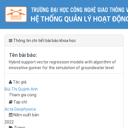
Thông tin chi tiết bài báo khoa học
Tên bài báo:
Hybrid support vector regression models with algorithm of
innovative gunner for the simulation of groundwater level
Tác giả:
Bùi Thị Quỳnh Anh
Tham gia cùng:
Tạp chí:
Acta Geophysica
Năm xuất bản:
2022
Trang: