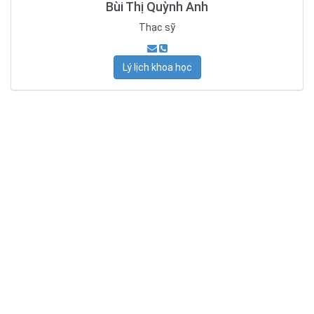
Bùi Thị Quỳnh Anh
Thạc sỹ
Lý lịch khoa học