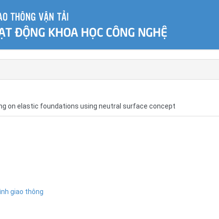
ing on elastic foundations using neutral surface concept
ình giao thông