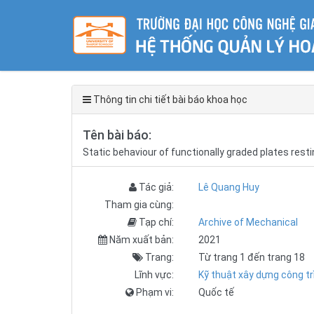
Thông tin chi tiết bài báo khoa học
Tên bài báo:
Static behaviour of functionally graded plates rest
Tác giả:
Lê Quang Huy
Tham gia cùng:
Tạp chí:
Archive of Mechanical
Năm xuất bản:
2021
Trang:
Từ trang 1 đến trang 18
Lĩnh vực:
Kỹ thuật xây dựng công tr
Phạm vi:
Quốc tế