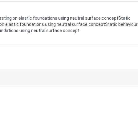
resting on elastic foundations using neutral surface conceptStatic
 on elastic foundations using neutral surface conceptStatic behaviour
oundations using neutral surface concept