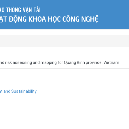
, and risk assessing and mapping for Quang Binh province, Vietnam
 and Sustainability