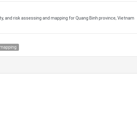
lity, and risk assessing and mapping for Quang Binh province, Vietnam
 mapping