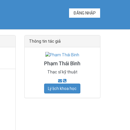
ĐĂNG NHẬP
Thông tin tác giả
Phạm Thái Bình
Thạc sĩ kỹ thuật
Lý lịch khoa học