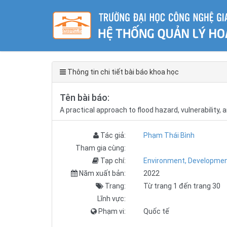
Thông tin chi tiết bài báo khoa học
Tên bài báo:
A practical approach to flood hazard, vulnerability
Tác giả:
Phạm Thái Bình
Tham gia cùng:
Tạp chí:
Environment, Development
Năm xuất bản:
2022
Trang:
Từ trang 1 đến trang 30
Lĩnh vực:
Phạm vi:
Quốc tế