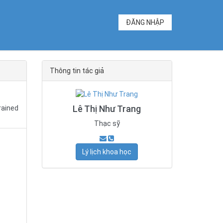
ĐĂNG NHẬP
Thông tin tác giả
Lê Thị Như Trang
rained
Thạc sỹ
Lý lịch khoa học