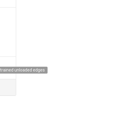
strained unloaded edges