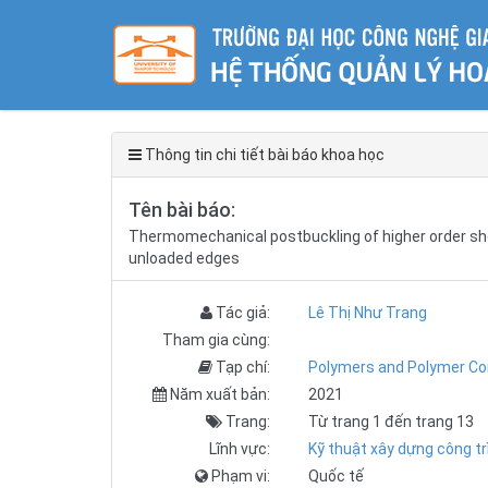
Thông tin chi tiết bài báo khoa học
Tên bài báo:
Thermomechanical postbuckling of higher order she
unloaded edges
Tác giả:
Lê Thị Như Trang
Tham gia cùng:
Tạp chí:
Polymers and Polymer Co
Năm xuất bản:
2021
Trang:
Từ trang 1 đến trang 13
Lĩnh vực:
Kỹ thuật xây dựng công tr
Phạm vi:
Quốc tế