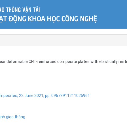
ar deformable CNT-reinforced composite plates with elastically rest
mposites, 22 June 2021, pp. 09673911211025961
ình giao thông