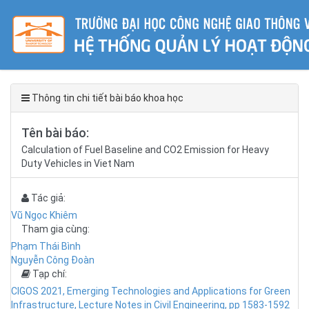
Thông tin chi tiết bài báo khoa học
Tên bài báo:
Calculation of Fuel Baseline and CO2 Emission for Heavy
Duty Vehicles in Viet Nam
Tác giả:
Vũ Ngọc Khiêm
Tham gia cùng:
Phạm Thái Bình
Nguyễn Công Đoàn
Tạp chí:
CIGOS 2021, Emerging Technologies and Applications for Green
Infrastructure, Lecture Notes in Civil Engineering, pp 1583-1592