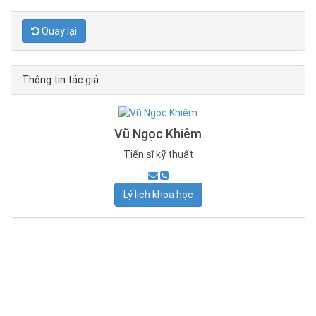
Quay lại
Thông tin tác giả
Vũ Ngọc Khiêm
Tiến sĩ kỹ thuật
Lý lịch khoa học