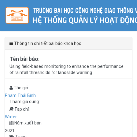
Thông tin chi tiết bài báo khoa học
Tên bài báo:
Using field-based monitoring to enhance the performance
of rainfall thresholds for landslide warning
Tác giả:
Phạm Thái Bình
Tham gia cùng:
Tạp chí:
Water
Năm xuất bản:
2021
Trang: