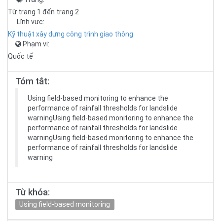
Từ trang 1 đến trang 2
Lĩnh vực:
Kỹ thuật xây dựng công trình giao thông
Phạm vi:
Quốc tế
Tóm tắt:
Using field-based monitoring to enhance the
performance of rainfall thresholds for landslide
warningUsing field-based monitoring to enhance the
performance of rainfall thresholds for landslide
warningUsing field-based monitoring to enhance the
performance of rainfall thresholds for landslide
warning
Từ khóa:
Using field-based monitoring