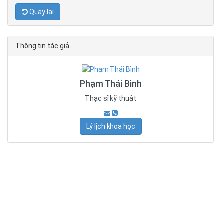
Quay lại
Thông tin tác giả
Phạm Thái Bình
Thạc sĩ kỹ thuật
Lý lịch khoa học