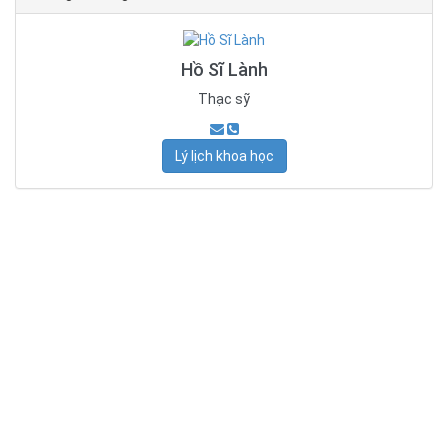
Hồ Sĩ Lành
Thạc sỹ
Lý lịch khoa học