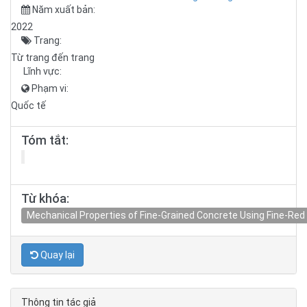
Năm xuất bản:
2022
Trang:
Từ trang đến trang
Lĩnh vực:
Phạm vi:
Quốc tế
Tóm tắt:
Từ khóa:
Mechanical Properties of Fine-Grained Concrete Using Fine-Red
Quay lại
Thông tin tác giả