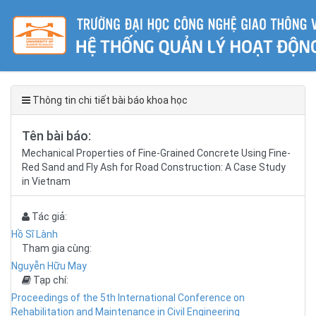
Thông tin chi tiết bài báo khoa học
Tên bài báo:
Mechanical Properties of Fine-Grained Concrete Using Fine-
Red Sand and Fly Ash for Road Construction: A Case Study
in Vietnam
Tác giả:
Hồ Sĩ Lành
Tham gia cùng:
Nguyễn Hữu May
Tạp chí:
Proceedings of the 5th International Conference on
Rehabilitation and Maintenance in Civil Engineering