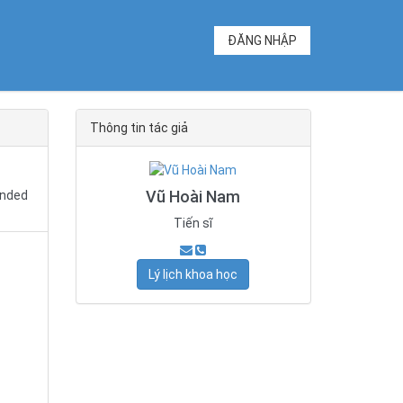
ĐĂNG NHẬP
Thông tin tác giả
Vũ Hoài Nam
unded
Tiến sĩ
Lý lịch khoa học