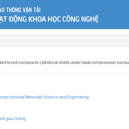
einforced composite cylindrical shells under axial compression surro
Computational Materials Science and Engineering
ình giao thông