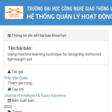
Thông tin chi tiết bài báo khoa học
Tên bài báo:
Using machine learning technique for designing reinforced
lightweight soil
Tác giả:
Trần Văn Quân
Tham gia cùng:
Tạp chí:
Journal of Intelligent & Fuzzy Systems
Năm xuất bản:
2022
Trang: