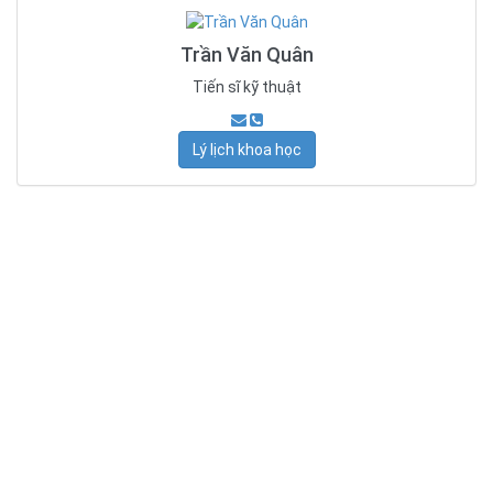
Trần Văn Quân
Tiến sĩ kỹ thuật
Lý lịch khoa học