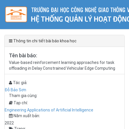
Thông tin chi tiết bài báo khoa học
Tên bài báo:
Value-based reinforcement learning approaches for task
offloading in Delay Constrained Vehicular Edge Computing
Tác giả:
Đỗ Bảo Sơn
Tham gia cùng:
Tạp chí:
Engineering Applications of Artificial Intelligence
Năm xuất bản:
2022
Trang: