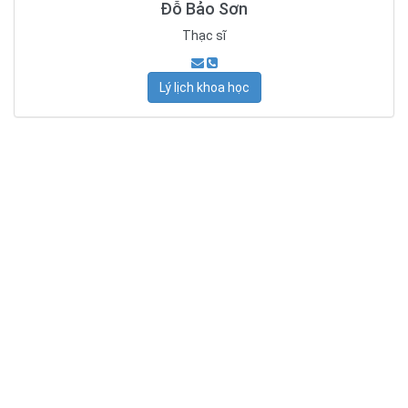
Đỗ Bảo Sơn
Thạc sĩ
Lý lịch khoa học