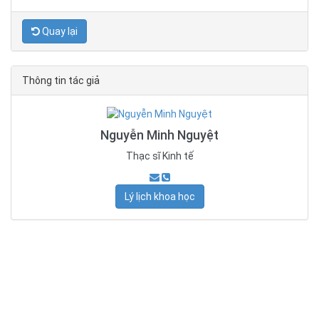
Quay lại
Thông tin tác giả
Nguyễn Minh Nguyệt
Thạc sĩ Kinh tế
Lý lịch khoa học