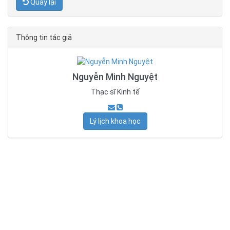
Quay lại
Thông tin tác giả
Nguyễn Minh Nguyệt
Thạc sĩ Kinh tế
Lý lịch khoa học