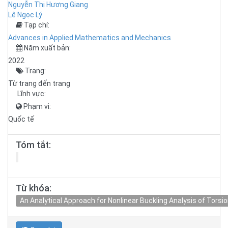
Nguyễn Thị Hương Giang
Lê Ngọc Lý
Tạp chí:
Advances in Applied Mathematics and Mechanics
Năm xuất bản:
2022
Trang:
Từ trang đến trang
Lĩnh vực:
Phạm vi:
Quốc tế
Tóm tắt:
Từ khóa:
An Analytical Approach for Nonlinear Buckling Analysis of Tors