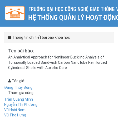
Thông tin chi tiết bài báo khoa học
Tên bài báo:
An Analytical Approach for Nonlinear Buckling Analysis of
Torsionally Loaded Sandwich Carbon Nanotube Reinforced
Cylindrical Shells with Auxetic Core
Tác giả:
Đặng Thùy Đông
Tham gia cùng:
Trần Quang Minh
Nguyễn Thị Phương
Vũ Hoài Nam
Vũ Thọ Hưng