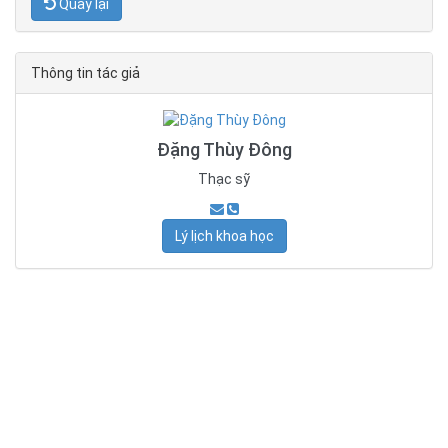
Quay lại
Thông tin tác giả
Đặng Thùy Đông
Thạc sỹ
Lý lịch khoa học