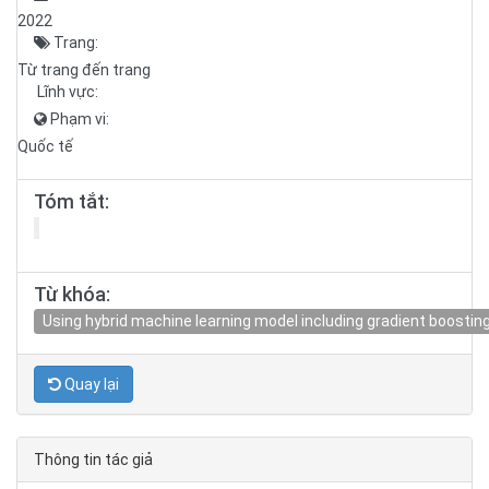
2022
Trang:
Từ trang đến trang
Lĩnh vực:
Phạm vi:
Quốc tế
Tóm tắt:
Từ khóa:
Using hybrid machine learning model including gradient boostin
Quay lại
Thông tin tác giả