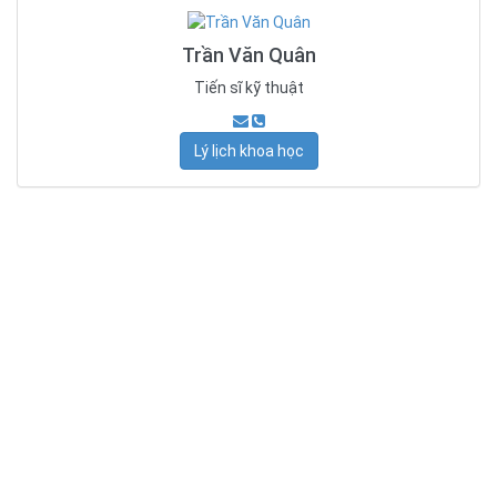
Trần Văn Quân
Tiến sĩ kỹ thuật
Lý lịch khoa học