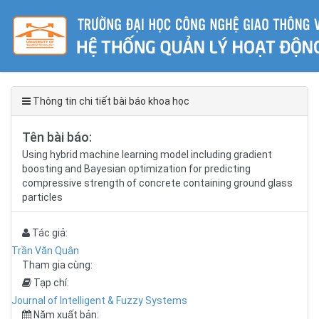
Thông tin chi tiết bài báo khoa học
Tên bài báo:
Using hybrid machine learning model including gradient
boosting and Bayesian optimization for predicting
compressive strength of concrete containing ground glass
particles
Tác giả:
Trần Văn Quân
Tham gia cùng:
Tạp chí:
Journal of Intelligent & Fuzzy Systems
Năm xuất bản: