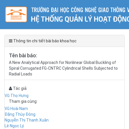
Thông tin chi tiết bài báo khoa học
Tên bài báo:
A New Analytical Approach for Nonlinear Global Buckling of
Spiral Corrugated FG-CNTRC Cylindrical Shells Subjected to
Radial Loads
Tác giả:
Vũ Thọ Hưng
Tham gia cùng:
Vũ Hoài Nam
Đặng Thùy Đông
Nguyễn Thị Thanh Xuân
Lê Ngọc Lý