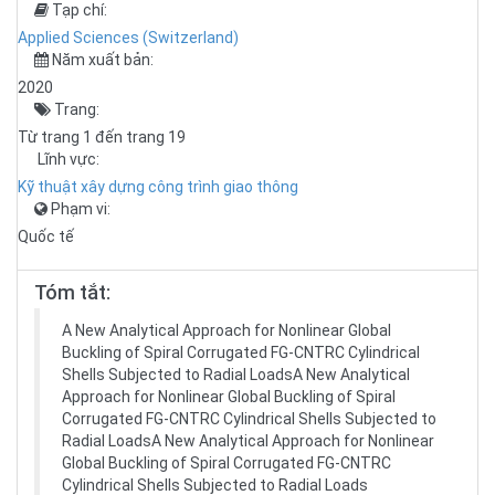
Tạp chí:
Applied Sciences (Switzerland)
Năm xuất bản:
2020
Trang:
Từ trang 1 đến trang 19
Lĩnh vực:
Kỹ thuật xây dựng công trình giao thông
Phạm vi:
Quốc tế
Tóm tắt:
A New Analytical Approach for Nonlinear Global
Buckling of Spiral Corrugated FG-CNTRC Cylindrical
Shells Subjected to Radial LoadsA New Analytical
Approach for Nonlinear Global Buckling of Spiral
Corrugated FG-CNTRC Cylindrical Shells Subjected to
Radial LoadsA New Analytical Approach for Nonlinear
Global Buckling of Spiral Corrugated FG-CNTRC
Cylindrical Shells Subjected to Radial Loads