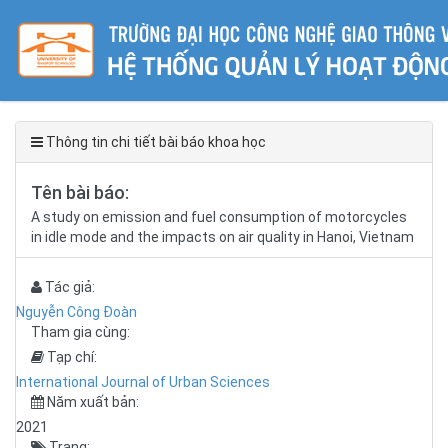
Thông tin chi tiết bài báo khoa học
Tên bài báo:
A study on emission and fuel consumption of motorcycles
in idle mode and the impacts on air quality in Hanoi, Vietnam
Tác giả:
Nguyễn Công Đoàn
Tham gia cùng:
Tạp chí:
International Journal of Urban Sciences
Năm xuất bản:
2021
Trang: