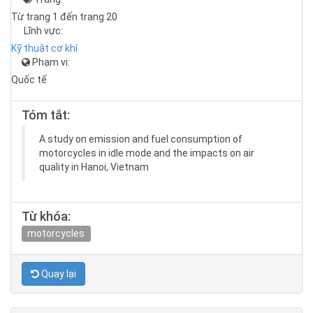
Từ trang 1 đến trang 20
Lĩnh vực:
Kỹ thuật cơ khí
Phạm vi:
Quốc tế
Tóm tắt:
A study on emission and fuel consumption of
motorcycles in idle mode and the impacts on air
quality in Hanoi, Vietnam
Từ khóa:
motorcycles
Quay lại