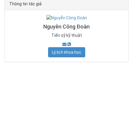
Thông tin tác giả
Nguyễn Công Đoàn
Tiến sỹ kỹ thuật
Lý lịch khoa học