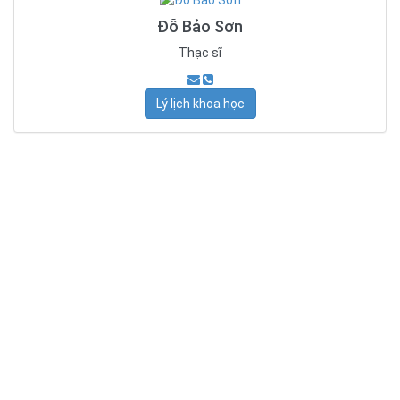
Đỗ Bảo Sơn
Thạc sĩ
Lý lịch khoa học