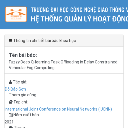
Thông tin chi tiết bài báo khoa học
Tên bài báo:
Fuzzy Deep Q-learning Task Offloading in Delay Constrained
Vehicular Fog Computing
Tác giả:
Đỗ Bảo Sơn
Tham gia cùng:
Tạp chí:
International Joint Conference on Neural Networks (IJCNN)
Năm xuất bản:
2021
Trang: