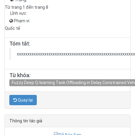
Từ trang 1 đến trang 8
Lĩnh vực:
Phạm vi:
Quốc tế
Tóm tắt:
xxxxxxxxxxxxxxxxxxxxxxxxxxxxxxxxxxxxxxxxxxxxxxxxxxxxxxxx
Từ khóa:
Fuzzy Deep Q-learning Task Offloading in Delay Constrained Ve
Quay lại
Thông tin tác giả