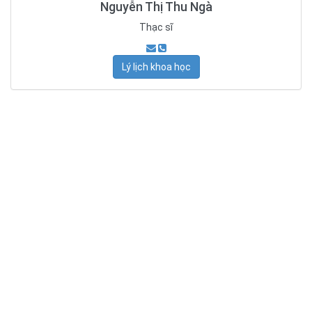
Nguyễn Thị Thu Ngà
Thạc sĩ
Lý lịch khoa học