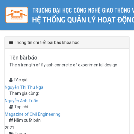
Thông tin chi tiết bài báo khoa học
Tên bài báo:
The strength of fly ash concrete of experimental design
Tác giả:
Nguyễn Thị Thu Ngà
Tham gia cùng:
Nguyễn Anh Tuấn
Tạp chí:
Magazine of Civil Engineering
Năm xuất bản:
2021
Trang: