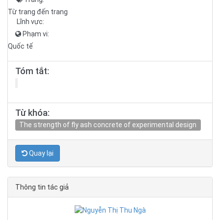
Từ trang đến trang
Lĩnh vực:
Phạm vi:
Quốc tế
Tóm tắt:
Từ khóa:
The strength of fly ash concrete of experimental design
Quay lại
Thông tin tác giả