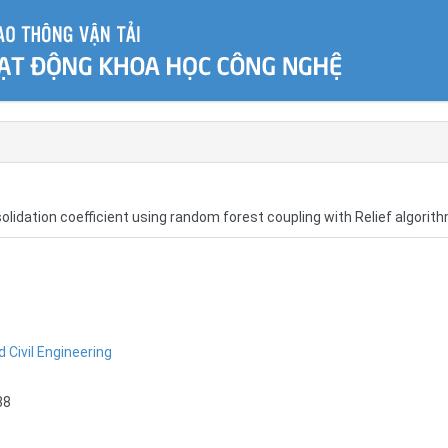
solidation coefficient using random forest coupling with Relief algorit
d Civil Engineering
38