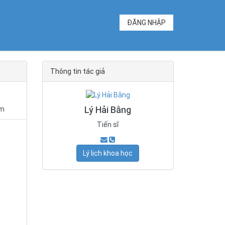
ĐĂNG NHẬP
Thông tin tác giả
Lý Hải Bằng
hm
Tiến sĩ
Lý lịch khoa học