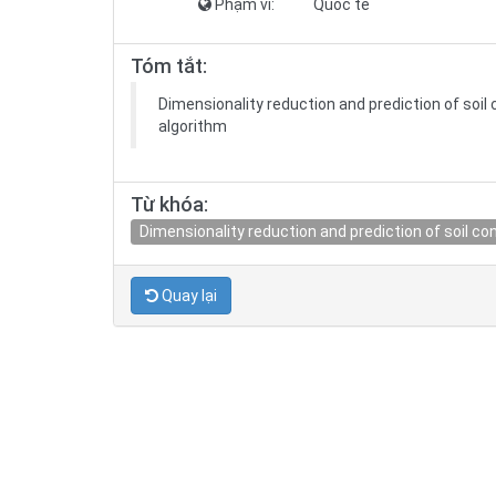
Phạm vi:
Quốc tế
Tóm tắt:
Dimensionality reduction and prediction of soil 
algorithm
Từ khóa:
Dimensionality reduction and prediction of soil co
Quay lại