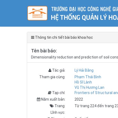
Thông tin chi tiết bài báo khoa học
Tên bài báo:
Dimensionality reduction and prediction of soil con
Tác giả:
Lý Hải Bằng
Tham gia cùng:
Phạm Thái Bình
Hồ Sĩ Lành
Vũ Thị Hương Lan
Tạp chí:
Frontiers of Structural an
Năm xuất bản:
2022
Trang:
Từ trang 224 đến trang 2
Lĩnh vực: