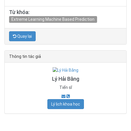
Từ khóa:
Extreme Learning Machine Based Prediction
Quay lại
Thông tin tác giả
Lý Hải Bằng
Tiến sĩ
Lý lịch khoa học