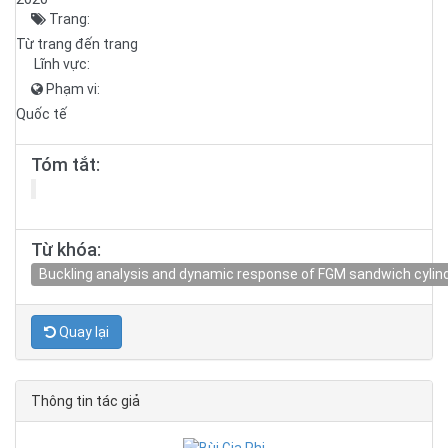
Trang:
Từ trang đến trang
Lĩnh vực:
Phạm vi:
Quốc tế
Tóm tắt:
Từ khóa:
Buckling analysis and dynamic response of FGM sandwich cylindr
Quay lại
Thông tin tác giả