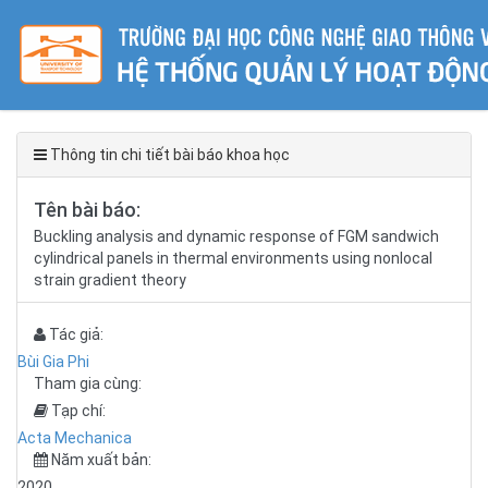
Thông tin chi tiết bài báo khoa học
Tên bài báo:
Buckling analysis and dynamic response of FGM sandwich
cylindrical panels in thermal environments using nonlocal
strain gradient theory
Tác giả:
Bùi Gia Phi
Tham gia cùng:
Tạp chí:
Acta Mechanica
Năm xuất bản:
2020