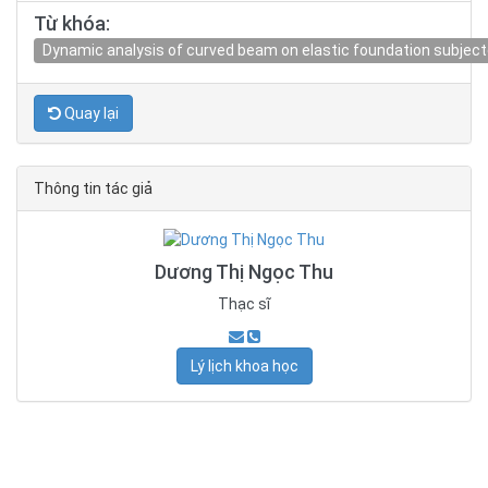
Từ khóa:
Dynamic analysis of curved beam on elastic foundation subject
Quay lại
Thông tin tác giả
Dương Thị Ngọc Thu
Thạc sĩ
Lý lịch khoa học