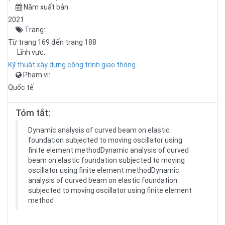
Năm xuất bản:
2021
Trang:
Từ trang 169 đến trang 188
Lĩnh vực:
Kỹ thuật xây dựng công trình giao thông
Phạm vi:
Quốc tế
Tóm tắt:
Dynamic analysis of curved beam on elastic
foundation subjected to moving oscillator using
finite element methodDynamic analysis of curved
beam on elastic foundation subjected to moving
oscillator using finite element methodDynamic
analysis of curved beam on elastic foundation
subjected to moving oscillator using finite element
method