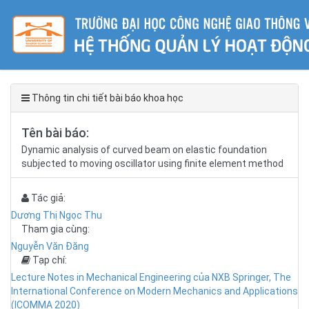
Thông tin chi tiết bài báo khoa học
Tên bài báo:
Dynamic analysis of curved beam on elastic foundation
subjected to moving oscillator using finite element method
Tác giả:
Dương Thị Ngọc Thu
Tham gia cùng:
Nguyễn Văn Đăng
Tạp chí:
Lecture Notes in Mechanical Engineering của NXB Springer, The
International Conference on Modern Mechanics and Applications
(ICOMMA 2020)