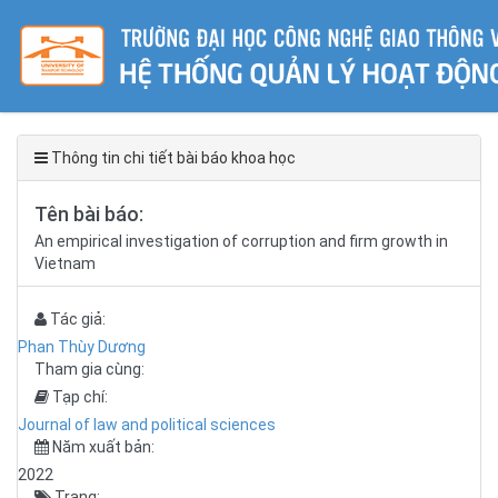
Thông tin chi tiết bài báo khoa học
Tên bài báo:
An empirical investigation of corruption and firm growth in
Vietnam
Tác giả:
Phan Thùy Dương
Tham gia cùng:
Tạp chí:
Journal of law and political sciences
Năm xuất bản:
2022
Trang: