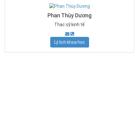
Phan Thùy Dương
Thạc sỹ kinh tế
Lý lịch khoa học