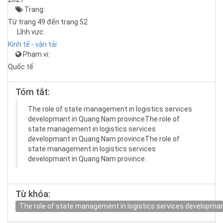
Trang:
Từ trang 49 đến trang 52
Lĩnh vực:
Kinh tế - vận tải
Phạm vi:
Quốc tế
Tóm tắt:
The role of state management in logistics services
developmant in Quang Nam provinceThe role of
state management in logistics services
developmant in Quang Nam provinceThe role of
state management in logistics services
developmant in Quang Nam province
Từ khóa:
The role of state management in logistics services developma