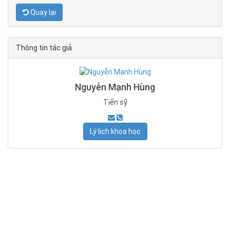
Quay lại
Thông tin tác giả
Nguyễn Mạnh Hùng
Tiến sỹ
Lý lịch khoa học