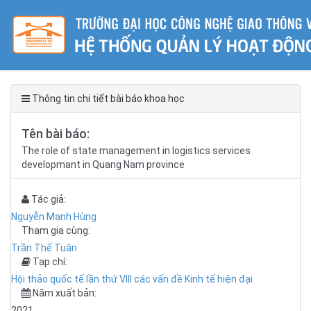
Thông tin chi tiết bài báo khoa học
Tên bài báo:
The role of state management in logistics services
developmant in Quang Nam province
Tác giả:
Nguyễn Mạnh Hùng
Tham gia cùng:
Trần Thế Tuân
Tạp chí:
Hội thảo quốc tế lần thứ VIII các vấn đề Kinh tế hiện đại
Năm xuất bản:
2021