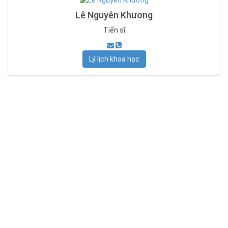
Lê Nguyên Khương
Tiến sĩ
Lý lịch khoa học