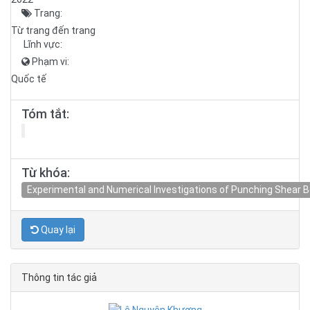
Trang:
Từ trang đến trang
Lĩnh vực:
Phạm vi:
Quốc tế
Tóm tắt:
Từ khóa:
Experimental and Numerical Investigations of Punching Shear
Quay lại
Thông tin tác giả