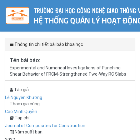
Thông tin chi tiết bài báo khoa học
Tên bài báo:
Experimental and Numerical Investigations of Punching
Shear Behavior of FRCM-Strengthened Two-Way RC Slabs
Tác giả:
Lê Nguyên Khương
Tham gia cùng:
Cao Minh Quyền
Tạp chí:
Journal of Composites for Construction
Năm xuất bản:
2022