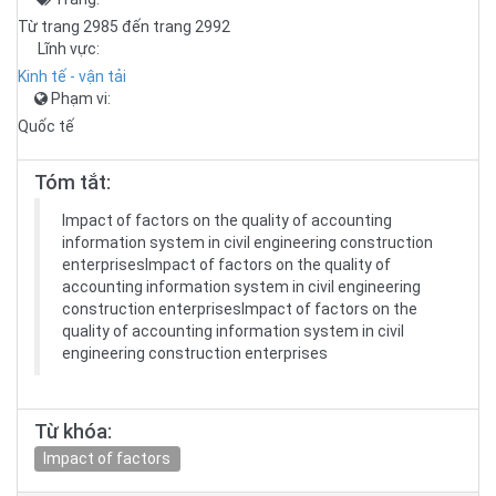
Từ trang 2985 đến trang 2992
Lĩnh vực:
Kinh tế - vận tải
Phạm vi:
Quốc tế
Tóm tắt:
Impact of factors on the quality of accounting
information system in civil engineering construction
enterprisesImpact of factors on the quality of
accounting information system in civil engineering
construction enterprisesImpact of factors on the
quality of accounting information system in civil
engineering construction enterprises
Từ khóa:
Impact of factors