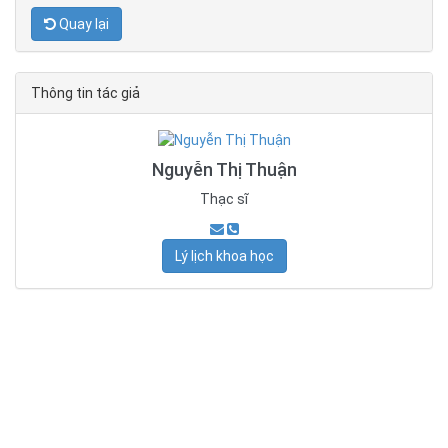
Quay lại
Thông tin tác giả
Nguyễn Thị Thuận
Thạc sĩ
Lý lịch khoa học