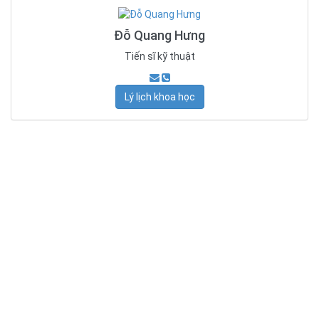
Đỗ Quang Hưng
Tiến sĩ kỹ thuật
Lý lịch khoa học