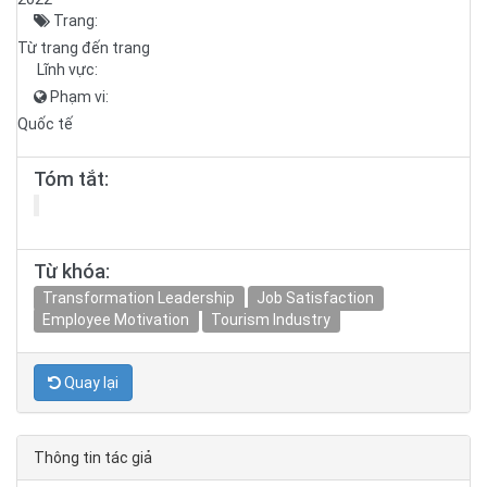
Trang:
Từ trang đến trang
Lĩnh vực:
Phạm vi:
Quốc tế
Tóm tắt:
Từ khóa:
Transformation Leadership
Job Satisfaction
Employee Motivation
Tourism Industry
Quay lại
Thông tin tác giả