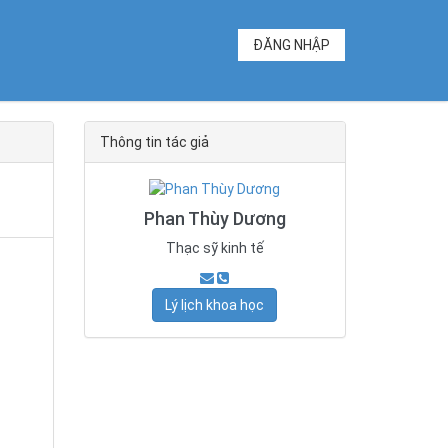
ĐĂNG NHẬP
Thông tin tác giả
Phan Thùy Dương
Thạc sỹ kinh tế
Lý lịch khoa học