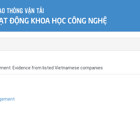
gement: Evidence from listed Vietnamese companies
agement