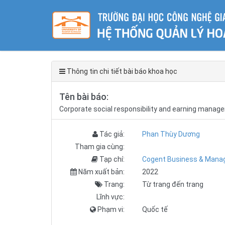
Thông tin chi tiết bài báo khoa học
Tên bài báo:
Corporate social responsibility and earning mana
Tác giả:
Phan Thùy Dương
Tham gia cùng:
Tạp chí:
Cogent Business & Man
Năm xuất bản:
2022
Trang:
Từ trang đến trang
Lĩnh vực:
Phạm vi:
Quốc tế