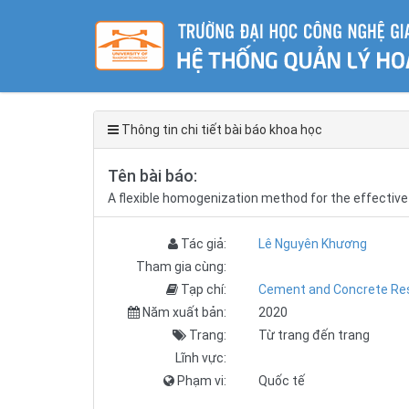
Thông tin chi tiết bài báo khoa học
Tên bài báo:
A flexible homogenization method for the effective
Tác giả:
Lê Nguyên Khương
Tham gia cùng:
Tạp chí:
Cement and Concrete Re
Năm xuất bản:
2020
Trang:
Từ trang đến trang
Lĩnh vực:
Phạm vi:
Quốc tế