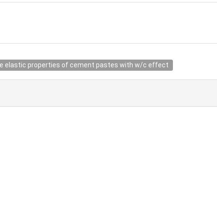
ve elastic properties of cement pastes with w/c effect