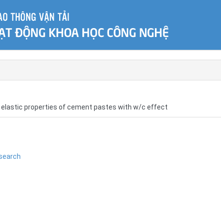
 elastic properties of cement pastes with w/c effect
search