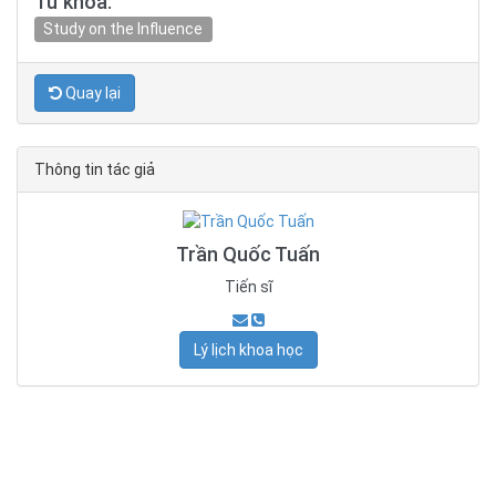
Từ khóa:
Study on the Influence
Quay lại
Thông tin tác giả
Trần Quốc Tuấn
Tiến sĩ
Lý lịch khoa học