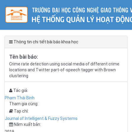
Thông tin chi tiết bài báo khoa học
Tên bài báo:
Crime rate detection using social media of different crime
locations and Twitter part-of-speech tagger with Brown
clustering
Tác giả:
Phạm Thái Bình
Tham gia cùng:
Tạp chí:
Journal of Intelligent & Fuzzy Systems
Năm xuất bản:
2019