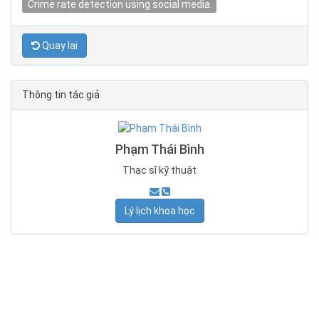
Crime rate detection using social media
Quay lại
Thông tin tác giả
Phạm Thái Bình
Thạc sĩ kỹ thuật
Lý lịch khoa học