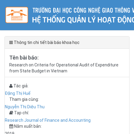
Thông tin chi tiết bài báo khoa học
Tên bài báo:
Research on Criteria for Operational Audit of Expenditure
from State Budget in Vietnam
Tác giả:
Đặng Thị Huế
Tham gia cùng:
Nguyễn Thị Diệu Thu
Tạp chí:
Research Journal of Finance and Accounting
Năm xuất bản:
2019