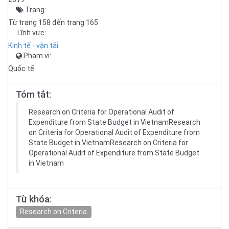
Trang:
Từ trang 158 đến trang 165
Lĩnh vực:
Kinh tế - vận tải
Phạm vi:
Quốc tế
Tóm tắt:
Research on Criteria for Operational Audit of
Expenditure from State Budget in VietnamResearch
on Criteria for Operational Audit of Expenditure from
State Budget in VietnamResearch on Criteria for
Operational Audit of Expenditure from State Budget
in Vietnam
Từ khóa:
Research on Criteria