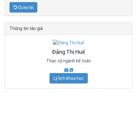
Quay lại
Thông tin tác giả
Đặng Thị Huế
Thạc sỹ ngành kế toán
Lý lịch khoa học