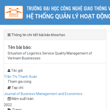
Thông tin chi tiết bài báo khoa học
Tên bài báo:
Situation of Logistics Service Quality Management of
Vietnam Businesses
Tác giả:
Trần Thị Thanh Xuân
Tham gia cùng:
Tạp chí:
Journal of Business Management and Economics
Năm xuất bản:
2022
Trang: