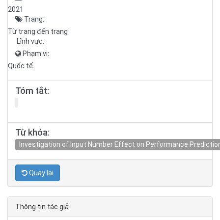
2021
Trang:
Từ trang đến trang
Lĩnh vực:
Phạm vi:
Quốc tế
Tóm tắt:
Từ khóa:
Investigation of Input Number Effect on Performance Prediction
Quay lại
Thông tin tác giả