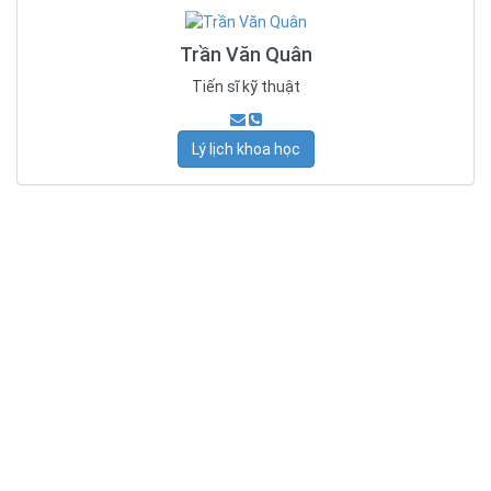
Trần Văn Quân
Tiến sĩ kỹ thuật
Lý lịch khoa học