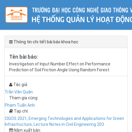
Thông tin chi tiết bài báo khoa học
Tên bài báo:
Investigation of Input Number Effect on Performance
Prediction of Soil Friction Angle Using Random Forest
Tác giả:
Trần Văn Quân
Tham gia cùng:
Phạm Tuấn Anh
Tạp chí:
CIGOS 2021, Emerging Technologies and Applications for Green
Infrastructure, Lecture Notes in Civil Engineering 203
Năm xuất bản: