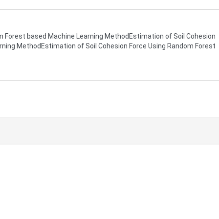
om Forest based Machine Learning MethodEstimation of Soil Cohesion
ning MethodEstimation of Soil Cohesion Force Using Random Forest