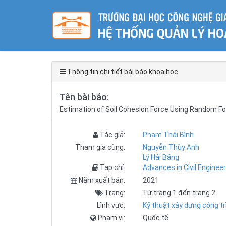
Thông tin chi tiết bài báo khoa học
Tên bài báo:
Estimation of Soil Cohesion Force Using Random F
Tác giả:
Phạm Thái Bình
Tham gia cùng:
Nguyễn Thùy Anh
Lý Hải Bằng
Tạp chí:
Advances in Civil Engineer
Năm xuất bản:
2021
Trang:
Từ trang 1 đến trang 2
Lĩnh vực:
Kỹ thuật xây dựng công tr
Phạm vi:
Quốc tế