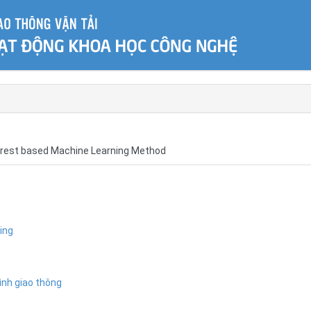
orest based Machine Learning Method
ing
ình giao thông