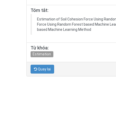
Tóm tắt:
Estimation of Soil Cohesion Force Using Rand
Force Using Random Forest based Machine Lear
based Machine Learning Method
Từ khóa:
Estimation
Quay lại