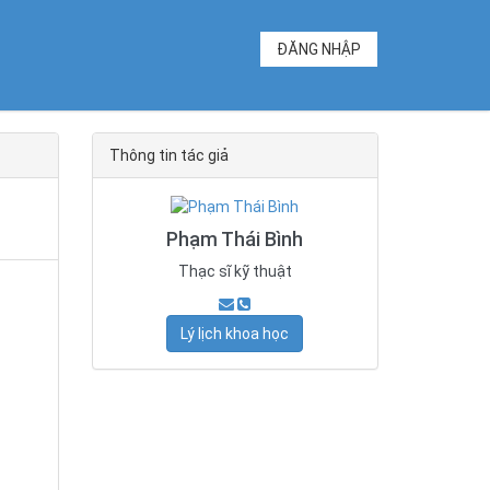
ĐĂNG NHẬP
Thông tin tác giả
Phạm Thái Bình
Thạc sĩ kỹ thuật
Lý lịch khoa học