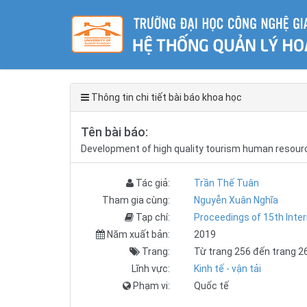
Thông tin chi tiết bài báo khoa học
Tên bài báo:
Development of high quality tourism human resource
Tác giả:
Trần Thế Tuân
Tham gia cùng:
Nguyễn Xuân Nghĩa
Tạp chí:
Proceedings of 15th Inte
Năm xuất bản:
2019
Trang:
Từ trang 256 đến trang 2
Lĩnh vực:
Kinh tế - vận tải
Phạm vi:
Quốc tế