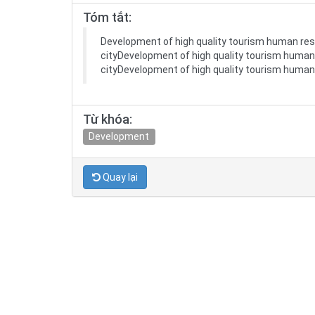
Tóm tắt:
Development of high quality tourism human res
cityDevelopment of high quality tourism human 
cityDevelopment of high quality tourism human 
Từ khóa:
Development
Quay lại