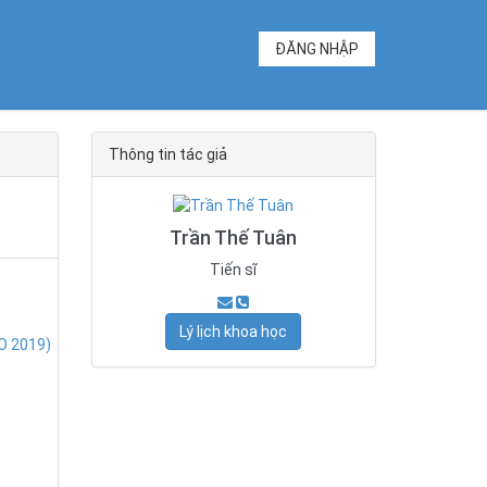
ĐĂNG NHẬP
Thông tin tác giả
Trần Thế Tuân
Tiến sĩ
Lý lịch khoa học
O 2019)