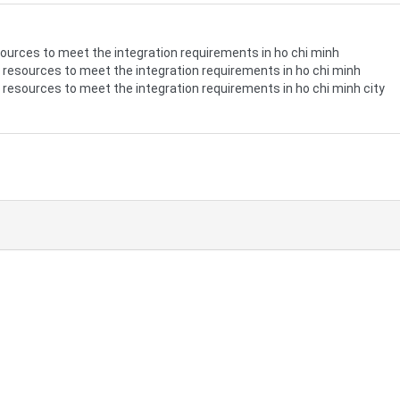
ources to meet the integration requirements in ho chi minh
resources to meet the integration requirements in ho chi minh
resources to meet the integration requirements in ho chi minh city