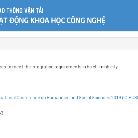
s to meet the integration requirements in ho chi minh city
rnational Conference on Humanities and Social Sciences 2019 (IC-HUS
63