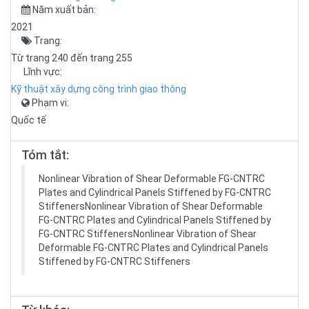
Năm xuất bản:
2021
Trang:
Từ trang 240 đến trang 255
Lĩnh vực:
Kỹ thuật xây dựng công trình giao thông
Phạm vi:
Quốc tế
Tóm tắt:
Nonlinear Vibration of Shear Deformable FG-CNTRC
Plates and Cylindrical Panels Stiffened by FG-CNTRC
StiffenersNonlinear Vibration of Shear Deformable
FG-CNTRC Plates and Cylindrical Panels Stiffened by
FG-CNTRC StiffenersNonlinear Vibration of Shear
Deformable FG-CNTRC Plates and Cylindrical Panels
Stiffened by FG-CNTRC Stiffeners