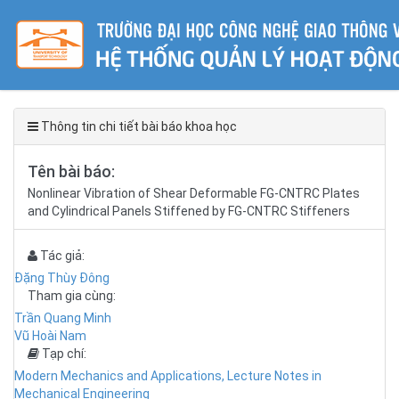
Thông tin chi tiết bài báo khoa học
Tên bài báo:
Nonlinear Vibration of Shear Deformable FG-CNTRC Plates
and Cylindrical Panels Stiffened by FG-CNTRC Stiffeners
Tác giả:
Đặng Thùy Đông
Tham gia cùng:
Trần Quang Minh
Vũ Hoài Nam
Tạp chí:
Modern Mechanics and Applications, Lecture Notes in
Mechanical Engineering