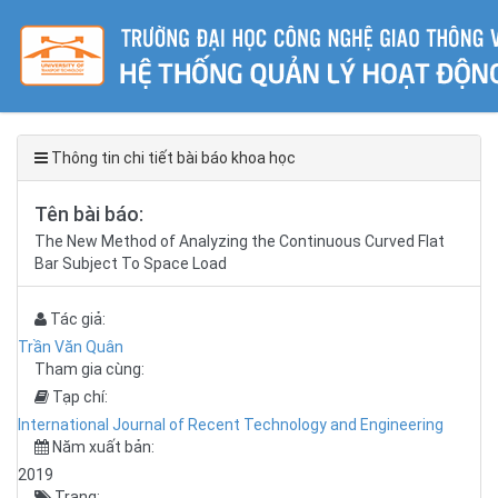
Thông tin chi tiết bài báo khoa học
Tên bài báo:
The New Method of Analyzing the Continuous Curved Flat
Bar Subject To Space Load
Tác giả:
Trần Văn Quân
Tham gia cùng:
Tạp chí:
International Journal of Recent Technology and Engineering
Năm xuất bản:
2019
Trang: