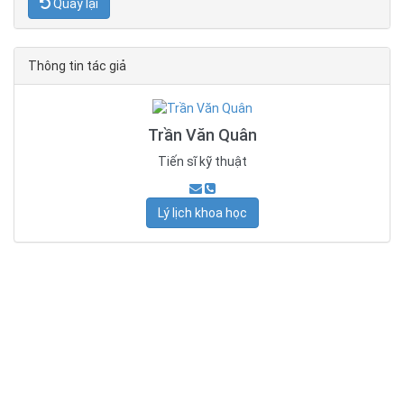
Quay lại
Thông tin tác giả
Trần Văn Quân
Tiến sĩ kỹ thuật
Lý lịch khoa học