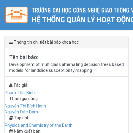
Thông tin chi tiết bài báo khoa học
Tên bài báo:
Development of multiclass alternating decision trees based
models for landslide susceptibility mapping
Tác giả:
Phạm Thái Bình
Tham gia cùng:
Nguyễn Thị Bích Hạnh
Nguyễn Đức Đảm
Tạp chí:
Physics and Chemistry of the Earth
Năm xuất bản: