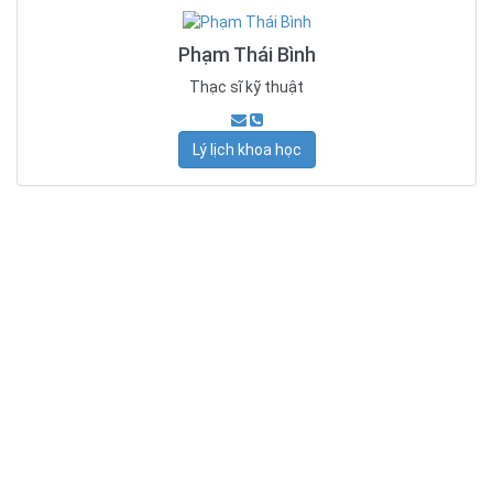
Phạm Thái Bình
Thạc sĩ kỹ thuật
Lý lịch khoa học