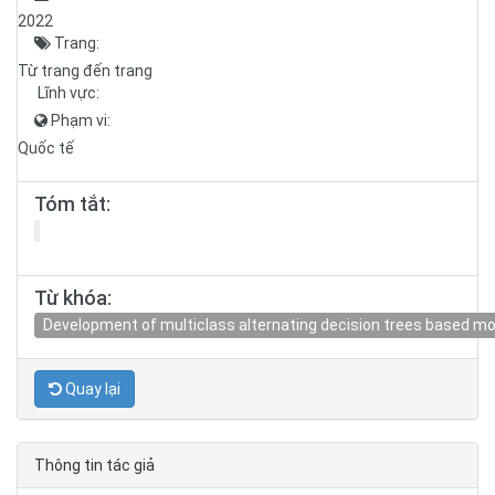
2022
Trang:
Từ trang đến trang
Lĩnh vực:
Phạm vi:
Quốc tế
Tóm tắt:
Từ khóa:
Development of multiclass alternating decision trees based mod
Quay lại
Thông tin tác giả