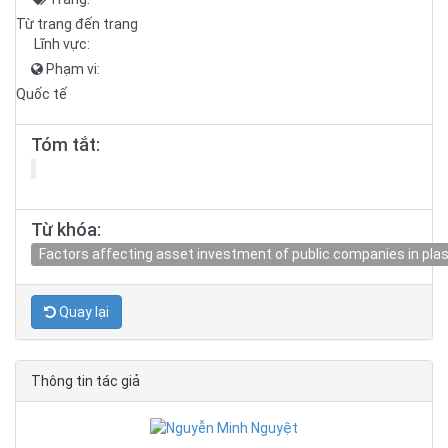
Từ trang đến trang
Lĩnh vực:
Phạm vi:
Quốc tế
Tóm tắt:
Từ khóa:
Factors affecting asset investment of public companies in plas
Quay lại
Thông tin tác giả