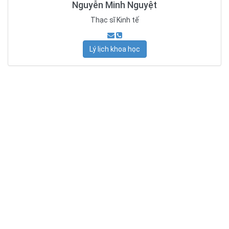
Nguyễn Minh Nguyệt
Thạc sĩ Kinh tế
Lý lịch khoa học