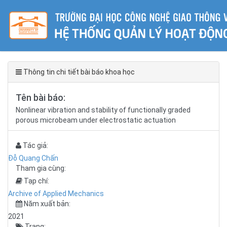
Thông tin chi tiết bài báo khoa học
Tên bài báo:
Nonlinear vibration and stability of functionally graded
porous microbeam under electrostatic actuation
Tác giả:
Đỗ Quang Chấn
Tham gia cùng:
Tạp chí:
Archive of Applied Mechanics
Năm xuất bản:
2021
Trang: