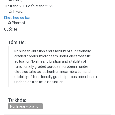
Từ trang 2301 đến trang 2329
Lĩnh vực:
Khoa học cơ bản
Phạm vi:
Quốc tế
Tóm tắt:
Nonlinear vibration and stability of functionally
graded porous microbeam under electrostatic
actuationNonlinear vibration and stability of
functionally graded porous microbeam under
electrostatic actuationNonlinear vibration and
stability of functionally graded porous microbeam
under electrostatic actuation
Từ khóa:
Nonlinear vibration