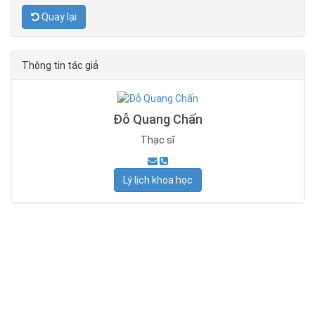
Quay lại
Thông tin tác giả
Đỗ Quang Chấn
Thạc sĩ
Lý lịch khoa học