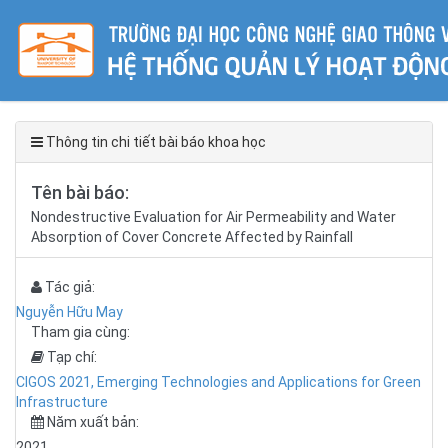
Thông tin chi tiết bài báo khoa học
Tên bài báo:
Nondestructive Evaluation for Air Permeability and Water
Absorption of Cover Concrete Affected by Rainfall
Tác giả:
Nguyễn Hữu May
Tham gia cùng:
Tạp chí:
CIGOS 2021, Emerging Technologies and Applications for Green
Infrastructure
Năm xuất bản:
2021