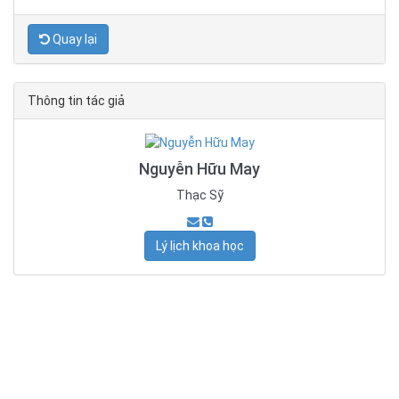
Quay lại
Thông tin tác giả
Nguyễn Hữu May
Thạc Sỹ
Lý lịch khoa học