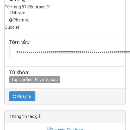
Từ trang 87 đến trang 91
Lĩnh vực:
Phạm vi:
Quốc tế
Tóm tắt:
xxxxxxxxxxxxxxxxxxxxxxxxxxxxxxxxxxxxxxxxxxxxxxxxxxxxxxxx
Từ khóa:
Tạp chí Kinh tế và Dự báo
Quay lại
Thông tin tác giả