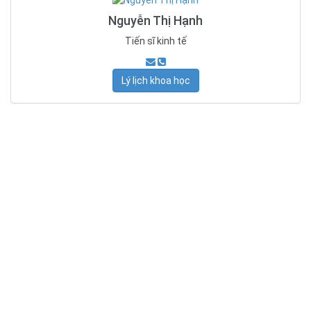
Nguyễn Thị Hạnh
Tiến sĩ kinh tế
Lý lịch khoa học