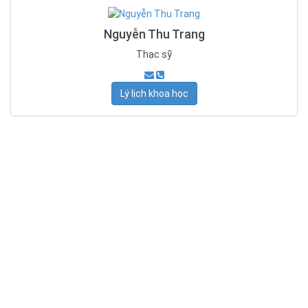
Nguyễn Thu Trang
Thạc sỹ
Lý lịch khoa học