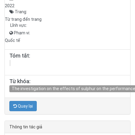
2022
Trang:
Từ trang đến trang
Lĩnh vực:
Phạm vi:
Quốc tế
Tóm tắt:
Từ khóa:
The investigation on the effects of sulphur on the performanc
Quay lại
Thông tin tác giả