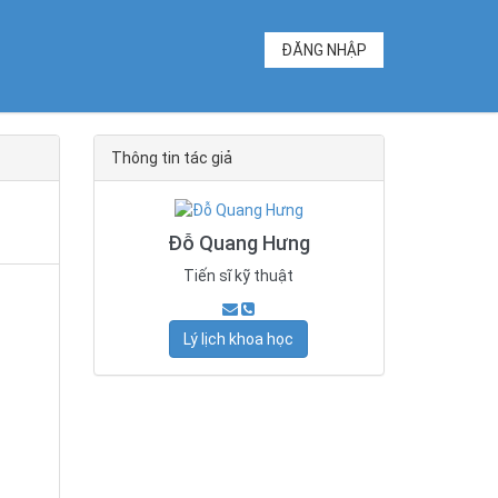
ĐĂNG NHẬP
Thông tin tác giả
Đỗ Quang Hưng
Tiến sĩ kỹ thuật
Lý lịch khoa học