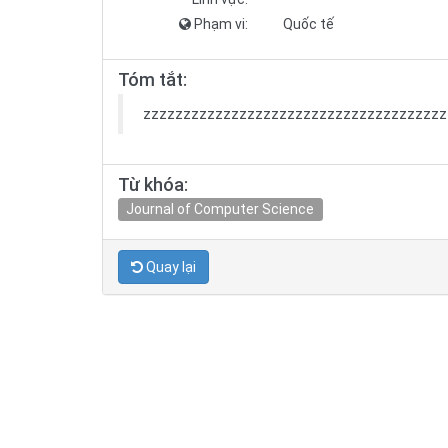
Phạm vi:
Quốc tế
Tóm tắt:
zzzzzzzzzzzzzzzzzzzzzzzzzzzzzzzzzzzzzz
Từ khóa:
Journal of Computer Science
Quay lại