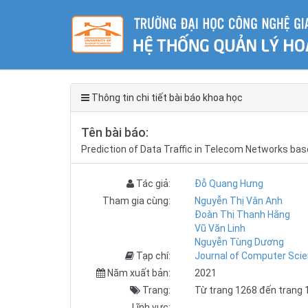
Thông tin chi tiết bài báo khoa học
Tên bài báo:
Prediction of Data Traffic in Telecom Networks ba
Tác giả:
Đỗ Quang Hưng
Tham gia cùng:
Nguyễn Thị Vân Anh
Đoàn Thị Thanh Hằng
Vũ Văn Linh
Nguyễn Tùng Dương
Tạp chí:
Journal of Computer Sci
Năm xuất bản:
2021
Trang:
Từ trang 1268 đến trang 
Lĩnh vực: